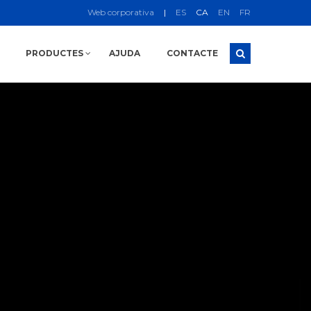
Web corporativa
|
ES
CA
EN
FR
PRODUCTES
AJUDA
CONTACTE