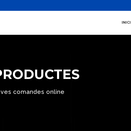
INICI
 PRODUCTES
seves comandes online