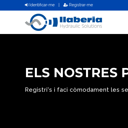
Identificar-me
|
Registrar-me
ELS NOSTRES
Registri's i faci còmodament les 