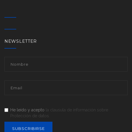
NEWSLETTER
He leído y acepto
la clausula de información sobre
Protección de datos.
SUBSCRIBIRSE