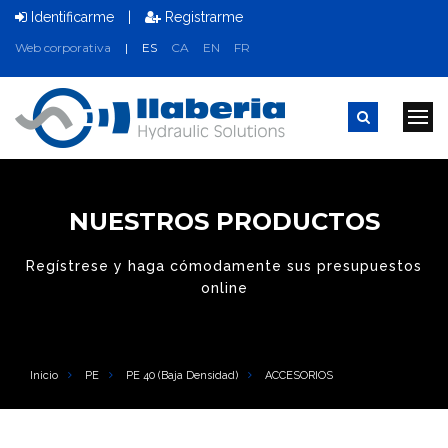
Identificarme
|
Registrarme
Web corporativa
|
ES
CA
EN
FR
NUESTROS PRODUCTOS
Regístrese y haga cómodamente sus presupuestos
online
Inicio
PE
PE 40 (baja Densidad)
ACCESORIOS