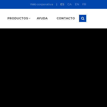
Web corporativa
|
ES
CA
EN
FR
PRODUCTOS
AYUDA
CONTACTO