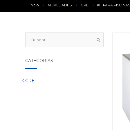
Inicio
NOVEDADES
GRE
KIT PARA PISCINA
CATEGORÍAS
GRE