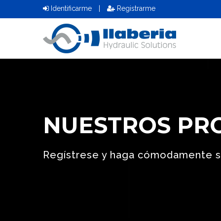
Identificarme
|
Registrarme
NUESTROS PR
Regístrese y haga cómodamente s