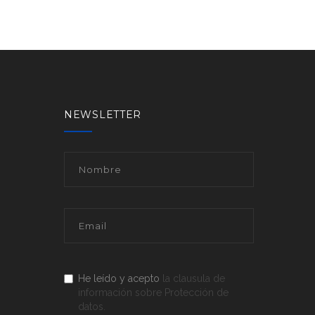
NEWSLETTER
He leído y acepto
la clausula de
información sobre Protección de
datos.