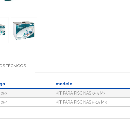
OS TÉCNICOS
igo
modelo
6053
KIT PARA PISCINAS 0-5 M3
6054
KIT PARA PISCINAS 5-15 M3